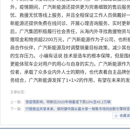
外，疫情期间，广汽新能源还提供更为完善细致的售后服
忧、救援无忧等线上服务，并且全程保证工作人员佩戴好
新能源还提供免费在线问诊、开展心理咨询服务、实时更新
后，广汽集团积极履行社会责任，从海内外寻找救援物资
赠现金和物资超2200万元，广汽新能源作为子公司，也
商合作伙伴，广汽新能源及时调整销量目标政策，减少其
的生存压力。 小编有话说 技术是造车的根本保障，但是
更能体现车企对用户的用心与自身的实力。广汽新能源作
佼者，承载了众多业内外人士的期待，也代表着自主品牌
务结合，广汽新能源发挥了1+1>2的作用，有望在未来的
文章标签：
上一篇：
受疫情影响，特斯拉2020年销量或下跌10%至45.2万辆
下一篇：
行稳致远共享未来，保时捷中国从最大单一销售市场向创新引擎转变
收藏该