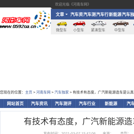
欢迎光临《河南车网》
文章
汽车资
汽车测
汽车行
新能源
汽车
讯
评
业
家
微型车
小型车
紧凑型车
中型车
您现在的位置：
主页
>
河南车网
>
汽车独家
> 有技术有态度，广汽新能源造车是认
网站首页
汽车资讯
汽车测评
汽车行业
新能源
汽
有技术有态度，广汽新能源造
发布时间：2021-03-07 15:42:06
来源：
类型：