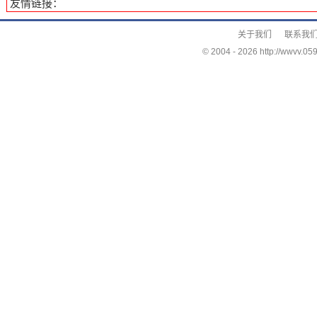
友情链接：
关于我们
联系我
© 2004 -
2026 http://wwvv.059