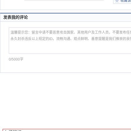
收藏该
发表我的评论
0/5000字